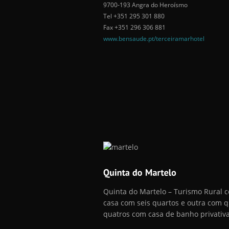
9700-193 Angra do Heroísmo
Tel +351 295 301 880
Fax +351 296 306 881
www.bensaude.pt/terceiramarhotel
Quinta do Martelo – Turismo Rural
casa com seis quartos e outra com q
quatros com casa de banho privativa