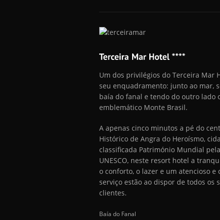
Um dos privilégios do Terceira Mar H
seu enquadramento: junto ao mar, s
baía do fanal e tendo do outro lado 
emblemático Monte Brasil.
A apenas cinco minutos a pé do cen
Histórico de Angra do Heroísmo, cid
classificada Património Mundial pel
UNESCO, neste resort hotel a tranqu
o conforto, o lazer e um atencioso e
serviço estão ao dispor de todos os 
clientes.
Baía do Fanal