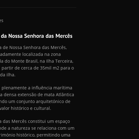
a de Nossa Senhora das Mercês,
giadamente localizada na zona
a do Monte Brasil, na Ilha Terceira,
a partir de cerca de 35mil m2 para o
 da ilha.
 plenamente a influência marítima
 densa extensão de mata Atlântica
ndo um conjunto arquitetónico de
alor histórico e cultural.
a das Mercês constitui um espaço
nde a natureza se relaciona com um
trimónio histórico, permitindo uma