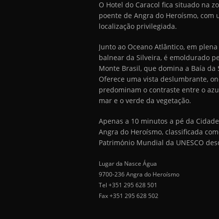
O Hotel do Caracol fica situado na z
poente de Angra do Heroísmo, com
localização privilegiada.
Junto ao Oceano Atlântico, em plena
balnear da Silveira, é emoldurado p
Monte Brasil, que domina a Baía da S
Oferece uma vista deslumbrante, o
predominam o contraste entre o azu
mar e o verde da vegetação.
Apenas a 10 minutos a pé da Cidade
Angra do Heroísmo, classificada com
Património Mundial da UNESCO des
Lugar da Nasce Água
9700-236 Angra do Heroísmo
Tel +351 295 628 501
Fax +351 295 628 502