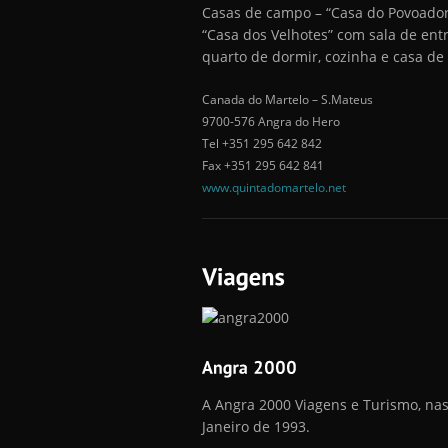
Casas de campo – “Casa do Povoador
“Casa dos Velhotes” com sala de ent
quarto de dormir, cozinha e casa de
Canada do Martelo – S.Mateus
9700-576 Angra do Hero
Tel +351 295 642 842
Fax +351 295 642 841
www.quintadomartelo.net
A Angra 2000 Viagens e Turismo, na
Janeiro de 1993.