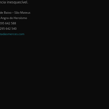
ncia inesquecível.
de Baixo – São Mateus
 Angra do Heroísmo
295 642 588
 295 642 540
tadasmerces.com